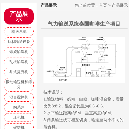
产品展示
您当前位置：首页 > 产品展示
产品展
示
气力输送系统泰国咖啡生产项目
输送系统
钛材输送设备
螺旋输送机
刮板输送机
斗式提升机
振动输送机和筛
分
技术说明：
混合搅拌机
1.输送物料：奶精、白糖、咖啡混合物，质量
比为8:8:2，混合后比重为0.6~0.6。
阀系列
2.水平输送距离约5M，垂直高度约6M。
压包机
3.两条输送线可相互切换，输送至两个不同的
混合机。
破拱机