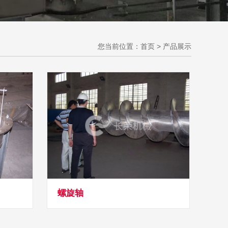
您当前位置：首页 > 产品展示
螺旋轴