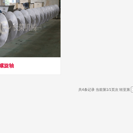
螺旋轴
共
4
条记录 当前第
1
/1页次 转至第