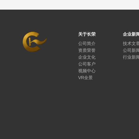
关于长荣
企业新
公司简介
技术文
资质荣誉
公司新
企业文化
行业新
公司客户
视频中心
VR全景