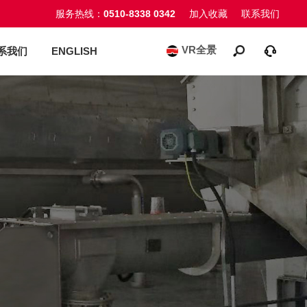
服务热线：
0510-8338 0342
加入收藏
联系我们
VR全景
系我们
ENGLISH