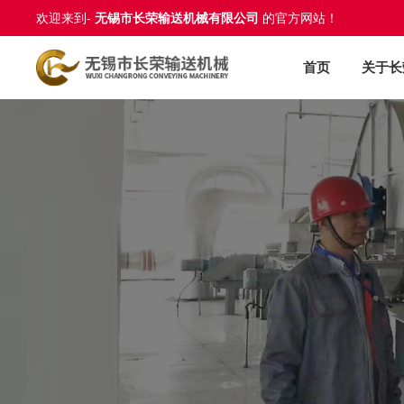
欢迎来到-
无锡市长荣输送机械有限公司
的官方网站！
首页
关于长