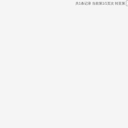
共
1
条记录 当前第
1
/1页次 转至第