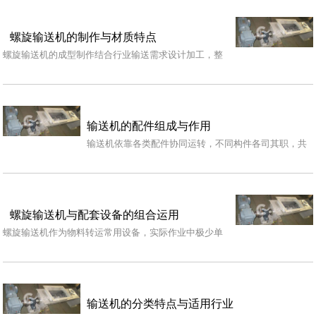
螺旋输送机的制作与材质特点
螺旋输送机的成型制作结合行业输送需求设计加工，整
体架构依托标准化工艺打造，整机框架与内部输送构件
分步…
输送机的配件组成与作用
输送机依靠各类配件协同运转，不同构件各司其职，共
同支撑物料输送作业有序开展，配件搭配状态也关系设
备整…
螺旋输送机与配套设备的组合运用
螺旋输送机作为物料转运常用设备，实际作业中极少单
独运行，大多会和各类配套设备相互搭配，形成完整连
贯的…
输送机的分类特点与适用行业