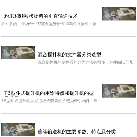
粉末和颗粒状物料的垂直输送技术
在许多的工业场合中都需要提升粉末和颗粒状物料：物
料提升设备在从轮船上卸料和对贮存筒仓卸料这两个场
合中…
混合搅拌机的搅拌器分类选型
混合搅拌机的搅拌器的分类方法有很多，主要由以下几
种： 按桨叶搅拌结构：分为平叶、斜(折)叶、弯叶、螺
旋…
TB型斗式提升机的用途特点和提升机的型
号选用
TB型斗式提升机系采用板式套筒滚子链为牵引构件，料
斗固定在链板上并连续布置，用流入式装载，低速重载
卸料…
连续输送机的主要参数、特点及分类