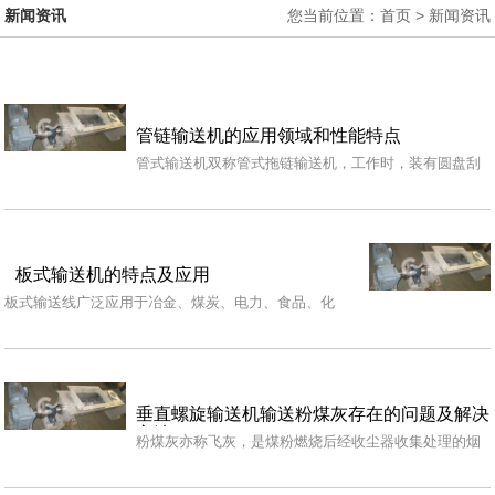
新闻资讯
您当前位置：首页 > 新闻资讯
管链输送机的应用领域和性能特点
管式输送机双称管式拖链输送机，工作时，装有圆盘刮
板的链条在封闭的管路中运动，依靠刮板推动物料沿管
路向…
板式输送机的特点及应用
板式输送线广泛应用于冶金、煤炭、电力、食品、化
工、烟草、饮料等待业。如灌装、贴标、喷码，因带有
和挡板…
垂直螺旋输送机输送粉煤灰存在的问题及解决
方法
粉煤灰亦称飞灰，是煤粉燃烧后经收尘器收集处理的烟
气沉积物，它是一种很好的建筑材料，近年逐渐被广泛
地采…