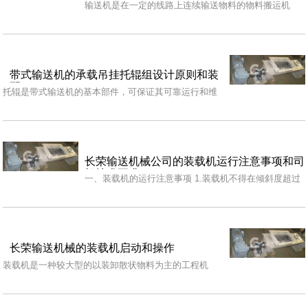
输送机是在一定的线路上连续输送物料的物料搬运机
械，又称连续输送机。输送机可进行水平、倾斜和垂直
输送，…
带式输送机的承载吊挂托辊组设计原则和装
配
托辊是带式输送机的基本部件，可保证其可靠运行和维
修费用低廉的必要条件是设计托辊时正确考虑各种影响
托辊…
长荣输送机械公司的装载机运行注意事项和司
机技术要求
一、装载机的运行注意事项 1.装载机不得在倾斜度超过
规定的场地上工作，作业区内不得有障碍物及无关人
员。…
长荣输送机械的装载机启动和操作
装载机是一种较大型的以装卸散状物料为主的工程机
械。适用于矿场、基建、道路修建等进行装卸、推土、
起重、…