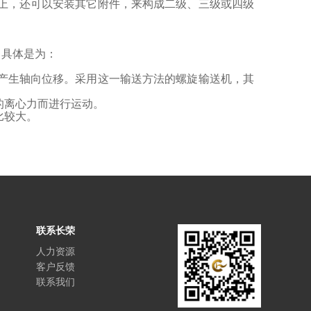
上，还可以安装其它附件，来构成二级、三级或四级
，具体是为：
产生轴向位移。采用这一输送方法的螺旋输送机，其
的离心力而进行运动。
比较大。
联系长荣
人力资源
客户反馈
联系我们