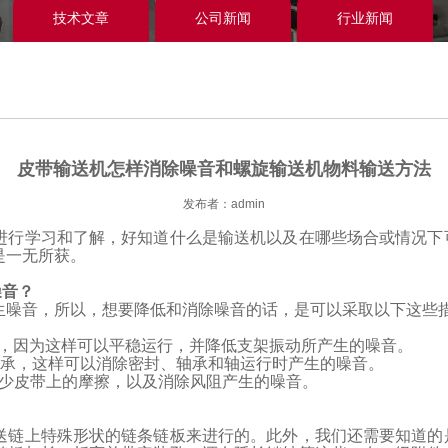
技术文章
公司新闻
行业新闻
皮带输送机怎样消除噪音和螺旋输送机物料输送方法
发布者：admin
进行学习和了解，好知道什么是输送机以及在哪些场合或情况下
是一无所获。
噪音？
生噪音，所以，想要降低和消除噪音的话，是可以采取以下这些
，因为这样可以平稳运行，并降低支架振动所产生的噪音。
轴承
，这样可以消除密封、轴承和轴运行时产生的噪音。
减少皮带上的摩擦，以及消除风阻产生的噪音。
送链上特殊形状的链条链板来进行的。此外，我们还需要知道的