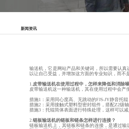
新闻资讯
输送机，它是网站产品和关键词，所以需要认真
以让自己受益，并增加这方面的专业知识，而不
1.
皮带输送机在使用过程中，怎样来降低和消除
皮带输送机这一种输送机，其在使用过程中会产
措施1：采用同心度高、无跳动的
FJS-JY静音托辊
措施
2：采用接触式
塑料型密封组件
，搭配
Z2级
措施
3：托辊筒体表面进行特殊处理，这样可以
2.
链板输送机的链板
和链条怎样进行连接？
链板输送机上，其链板和链条的连接，是通过输